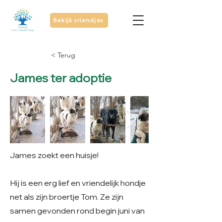
Bekijk vriendjes
< Terug
James ter adoptie
James zoekt een huisje!
Hij is een erg lief en vriendelijk hondje
net als zijn broertje Tom. Ze zijn
samen gevonden rond begin juni van