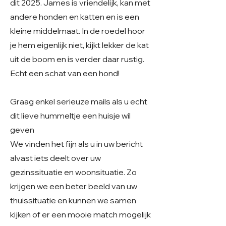
dit 2025. James is vriendelijk, kan met
andere honden en katten en is een
kleine middelmaat. In de roedel hoor
je hem eigenlijk niet, kijkt lekker de kat
uit de boom en is verder daar rustig.
Echt een schat van een hond!
Graag enkel serieuze mails als u echt
dit lieve hummeltje een huisje wil
geven
We vinden het fijn als u in uw bericht
alvast iets deelt over uw
gezinssituatie en woonsituatie. Zo
krijgen we een beter beeld van uw
thuissituatie en kunnen we samen
kijken of er een mooie match mogelijk