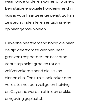
waar jonge kinderen komen of wonen.
Een stabiele, sociale hondenvriend in
huis is voor haar zeer gewenst, zo kan
ze steun vinden, leren en zich sneller
op haar gemak voelen.
Cayenne heeft iemand nodig die haar
de tijd geeft om te wennen, haar
grenzen respecteert en haar stap
voor stap helpt groeien tot de
zelfverzekerde hond die ze van
binnen al is. Een tuin is ook zeker een
vereiste met een veilige omheining
en Cayenne wordt niet in een drukke
omgeving geplaatst.