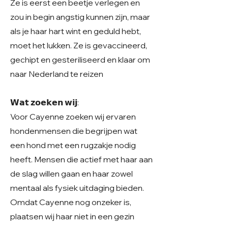
Ze is eerst een beetje verlegen en
zou in begin angstig kunnen zijn, maar
als je haar hart wint en geduld hebt,
moet het lukken. Ze is gevaccineerd,
gechipt en gesteriliseerd en klaar om
naar Nederland te reizen
𝗪𝗮𝘁 𝘇𝗼𝗲𝗸𝗲𝗻 𝘄𝗶𝗷:
Voor Cayenne zoeken wij ervaren
hondenmensen die begrijpen wat
een hond met een rugzakje nodig
heeft. Mensen die actief met haar aan
de slag willen gaan en haar zowel
mentaal als fysiek uitdaging bieden.
Omdat Cayenne nog onzeker is,
plaatsen wij haar niet in een gezin