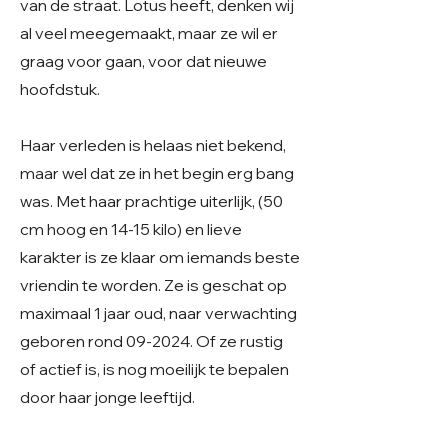
van de straat. Lotus heeft, denken wij
al veel meegemaakt, maar ze wil er
graag voor gaan, voor dat nieuwe
hoofdstuk.
Haar verleden is helaas niet bekend,
maar wel dat ze in het begin erg bang
was. Met haar prachtige uiterlijk, (50
cm hoog en 14-15 kilo) en lieve
karakter is ze klaar om iemands beste
vriendin te worden. Ze is geschat op
maximaal 1 jaar oud, naar verwachting
geboren rond 09-2024. Of ze rustig
of actief is, is nog moeilijk te bepalen
door haar jonge leeftijd.