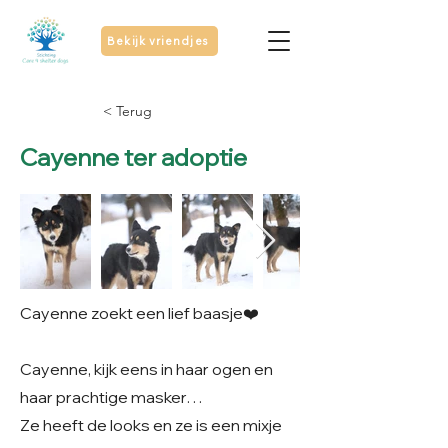
Bekijk vriendjes
< Terug
Cayenne ter adoptie
Cayenne zoekt een lief baasje❤️
Cayenne, kijk eens in haar ogen en
haar prachtige masker…
Ze heeft de looks en ze is een mixje