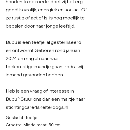
honden. In de roedel doet zij het erg
goed! Is vrolijk, energiek en sociaal. Of
ze rustig of actief is, is nog moeilijk te
bepalen door haar jonge leeftijd.
Bubu is een teefje, al gesteriliseerd
en ontwormt Geboren rond januari
2024 en mag al naar haar
toekomstige mandje gaan, zodra wij
iemand gevonden hebben..
Heb je een vraag of interesse in
Bubu? Stuur ons dan een mailtje naar
stichtingcare4shelterdogs.nl
Geslacht: Teefje
Grootte: Middelmaat, 50 cm