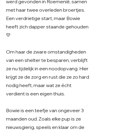
werd gevonden in Roemenië, samen
met haar twee overleden broertjes.
Een verdrietige start, maar Bowie
heeft zich dapper staande gehouden
💛
Om haar de zware omstandigheden
van een shelter te besparen, verblijft
ze nu tijdelijk in een noodopvang. Hier
krijgt ze de zorg en rust die ze zo hard
nodig heeft, maar wat ze écht
verdient is een eigen thuis.
Bowie is een teefje van ongeveer 3
maanden oud. Zoals elke pup is ze
nieuwsgierig, speels en klaar om de