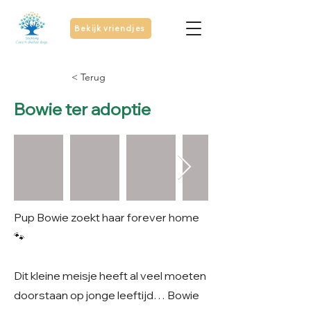
Bekijk vriendjes
< Terug
Bowie ter adoptie
Pup Bowie zoekt haar forever home
🐾
Dit kleine meisje heeft al veel moeten
doorstaan op jonge leeftijd… Bowie