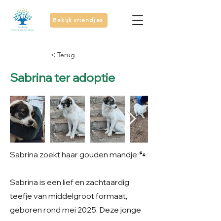
Bekijk vriendjes
< Terug
Sabrina ter adoptie
Sabrina zoekt haar gouden mandje 🐾
Sabrina is een lief en zachtaardig
teefje van middelgroot formaat,
geboren rond mei 2025. Deze jonge