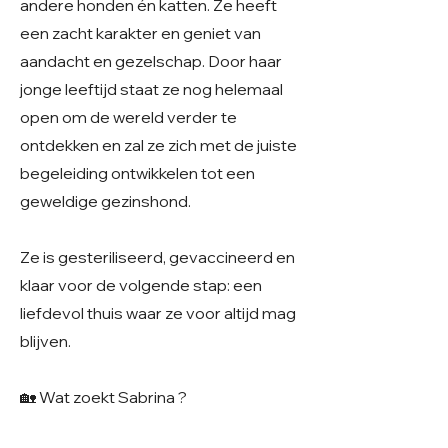
andere honden én katten. Ze heeft
een zacht karakter en geniet van
aandacht en gezelschap. Door haar
jonge leeftijd staat ze nog helemaal
open om de wereld verder te
ontdekken en zal ze zich met de juiste
begeleiding ontwikkelen tot een
geweldige gezinshond.
Ze is gesteriliseerd, gevaccineerd en
klaar voor de volgende stap: een
liefdevol thuis waar ze voor altijd mag
blijven.
🏡 Wat zoekt Sabrina ?