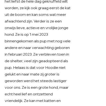
het liefst de hele dag geknuffeld wilt
worden, ze kijk ook graag eerst de kat
uit de boom en kan soms wat meer
afwachtend zijn. Verder is ze een
onwijs lieve, actieve en vrolijke jonge
hond. Ze is op 1 mei 2023
binnengekomen als pup met nog vele
andere en naar verwachting geboren
in februari 2023. Ze verbleven toen in
de shelter, veel zijn geadopteerd als
pup. Helaas is dat voor Hoodie niet
gelukt en naar mate zij groter is
geworden werd het steeds lastiger
voor ons. Ze is een grote hond, maar
echt heel lief en ontzettend
vriendelijk. Ze kan met katten en