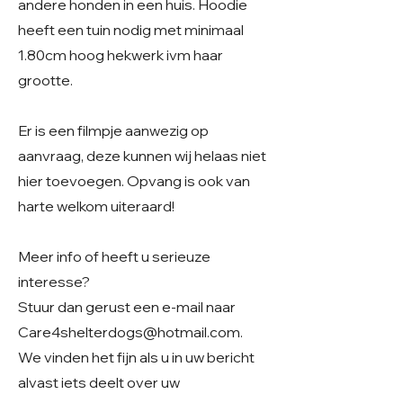
andere honden in een huis. Hoodie
heeft een tuin nodig met minimaal
1.80cm hoog hekwerk ivm haar
grootte.
Er is een filmpje aanwezig op
aanvraag, deze kunnen wij helaas niet
hier toevoegen. Opvang is ook van
harte welkom uiteraard!
Meer info of heeft u serieuze
interesse?
Stuur dan gerust een e-mail naar
Care4shelterdogs@hotmail.com
.
We vinden het fijn als u in uw bericht
alvast iets deelt over uw