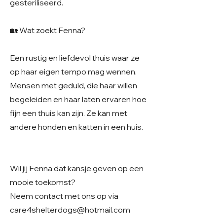
gesteriliseerd.
🏡 Wat zoekt Fenna?
Een rustig en liefdevol thuis waar ze
op haar eigen tempo mag wennen.
Mensen met geduld, die haar willen
begeleiden en haar laten ervaren hoe
fijn een thuis kan zijn. Ze kan met
andere honden en katten in een huis.
Wil jij Fenna dat kansje geven op een
mooie toekomst?
Neem contact met ons op via
care4shelterdogs@hotmail.com