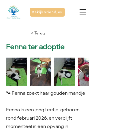
Bekijk vriendjes
< Terug
Fenna ter adoptie
🐾 Fenna zoekt haar gouden mandje
Fenna is een jong teefje, geboren
rond februari 2026, en verblijft
momenteel in een opvang in