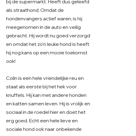
bij de supermarkt. Heeft dus geleefd
als straathond. Omdat de
hondenvangers actief waren, is hij
meegenomen in de auto en veilig
gebracht. Hij wordt nu goed verzorgd
en omdat het zo'n leuke hond is heeft
hij nog kans op een mooie toekomst
ook!
Colin is een hele vriendelijke reu en
staat als eerste bij het hek voor
knuffels. Hij kan met andere honden
en katten samen leven. Hij is vrolijk en
sociaal in de roedel hier en doet het
erg goed. Echt een hele lieve en
sociale hond ook naar onbekende