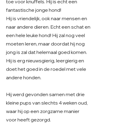
toe voor knuffels. Hij is echt een
fantastische jonge hond!
Hij is vriendelijk, ook naar mensen en
naar andere dieren. Echt een schat en
een hele leuke hond! Hij zal nog veel
moeten leren, maar doordat hij nog
jong is zal dat helemaal goed komen.
Hij is erg nieuwsgierig, leergierig en
doet het goed in de roedel met vele
andere honden.
Hij werd gevonden samen met drie
kleine pups van slechts 4 weken oud,
waar hij op een zorgzame manier
voor heeft gezorgd.