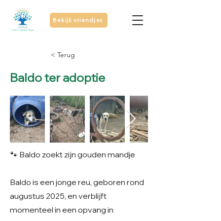
Bekijk vriendjes
< Terug
Baldo ter adoptie
🐾 Baldo zoekt zijn gouden mandje
Baldo is een jonge reu, geboren rond
augustus 2025, en verblijft
momenteel in een opvang in