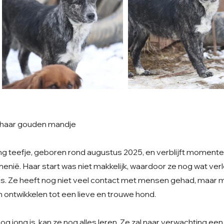
 haar gouden mandje
ng teefje, geboren rond augustus 2025, en verblijft momente
enië. Haar start was niet makkelijk, waardoor ze nog wat ver
s. Ze heeft nog niet veel contact met mensen gehad, maar 
ich ontwikkelen tot een lieve en trouwe hond.
 jong is, kan ze nog alles leren. Ze zal naar verwachting ee