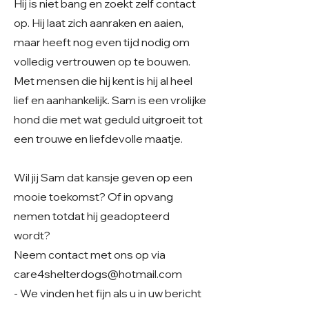
Hij is niet bang en zoekt zelf contact
op. Hij laat zich aanraken en aaien,
maar heeft nog even tijd nodig om
volledig vertrouwen op te bouwen.
Met mensen die hij kent is hij al heel
lief en aanhankelijk. Sam is een vrolijke
hond die met wat geduld uitgroeit tot
een trouwe en liefdevolle maatje.
Wil jij Sam dat kansje geven op een
mooie toekomst? Of in opvang
nemen totdat hij geadopteerd
wordt?
Neem contact met ons op via
care4shelterdogs@hotmail.com
- We vinden het fijn als u in uw bericht