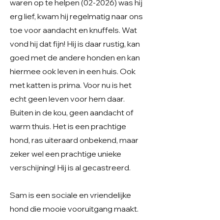
waren op te helpen (02-2026) was hij
erg lief, kwam hij regelmatig naar ons
toe voor aandacht en knuffels. Wat
vond hij dat fijn! Hij is daar rustig, kan
goed met de andere honden en kan
hiermee ook leven in een huis. Ook
met katten is prima. Voor nu is het
echt geen leven voor hem daar.
Buiten in de kou, geen aandacht of
warm thuis. Het is een prachtige
hond, ras uiteraard onbekend, maar
zeker wel een prachtige unieke
verschijning! Hij is al gecastreerd.
Sam is een sociale en vriendelijke
hond die mooie vooruitgang maakt.