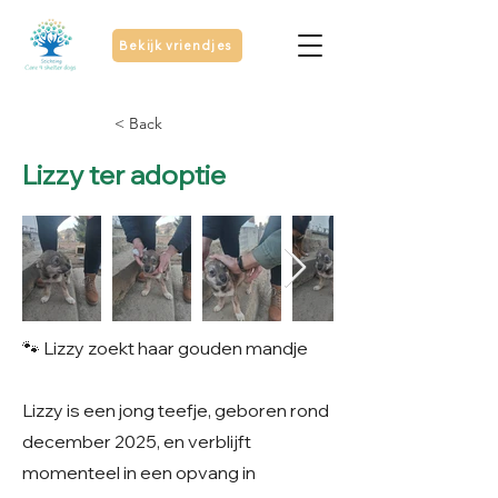
Bekijk vriendjes
< Back
Lizzy ter adoptie
🐾 Lizzy zoekt haar gouden mandje
Lizzy is een jong teefje, geboren rond
december 2025, en verblijft
momenteel in een opvang in