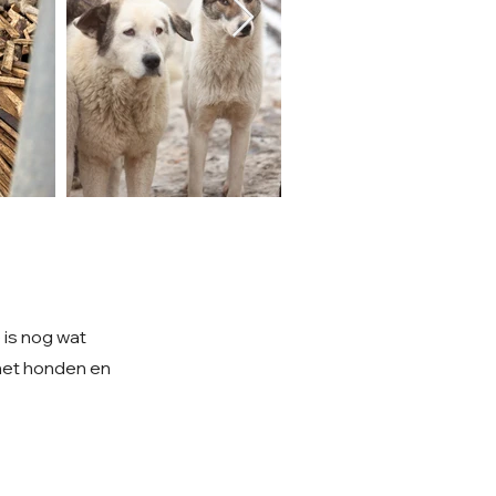
 is nog wat
 met honden en