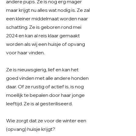
andere pups. Ze is nog erg mager
maar krijgt nu alles wat nodig is. Ze zal
een kleiner middelmaat worden naar
schatting. Ze is geboren rond mei
2024 en kan al reis klaar gemaakt
worden als wij een huisje of opvang
voor haar vinden.
Ze is nieuwsgierig, lief en kan het
goed vinden met alle andere honden
daar. Of ze rustig of actief is, is nog
moeilijk te bepalen door haar jonge
leeftijd. Ze is al gesteriliseerd.
Wie zorgt dat ze voor de winter een
(opvang) huisje krijgt?