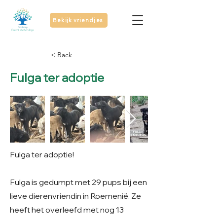
Bekijk vriendjes
< Back
Fulga ter adoptie
Fulga ter adoptie!
Fulga is gedumpt met 29 pups bij een
lieve dierenvriendin in Roemenië. Ze
heeft het overleefd met nog 13