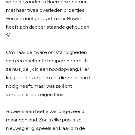
werd gevonden in Roemenië, samen
met haar twee overleden broertjes.
Een verdrietige start, maar Bowie
heeft zich dapper staande gehouden
💛
Om haar de zware omstandigheden
van een shelter te besparen, verblijft
ze nu tijdelijk in een noodopvang. Hier
krijgt ze de zorg en rust die ze zo hard
nodig heeft, maar wat ze écht
verdient is een eigen thuis.
Bowie is een teefje van ongeveer 3
maanden oud. Zoals elke pup is ze
nieuwsgierig, speels en klaar om de