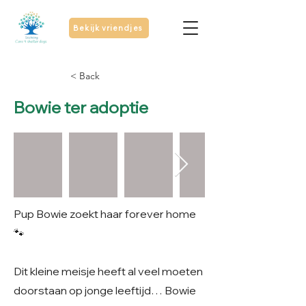
Bekijk vriendjes
< Back
Bowie ter adoptie
Pup Bowie zoekt haar forever home
🐾
Dit kleine meisje heeft al veel moeten
doorstaan op jonge leeftijd… Bowie