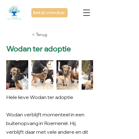
Bekijk vriendjes
< Terug
Wodan ter adoptie
Hele lieve Wodan ter adoptie
Wodan verblijft momenteel in een
buitenopvang in Roemenië. Hij
verblijft daar met vele andere en dit