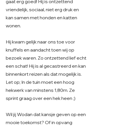
gaat erg goed! Hij is ontzettend
vriendelijk, sociaal, niet erg druk en
kan samen met honden en katten
wonen.
Hij kwam gelijk naar ons toe voor
knuffels en aandacht toen wij op
bezoek waren. Zo ontzettend lief echt
een schat! Hij is al gecastreerd en kan
binnenkort reizen als dat mogelijk is.
Let op; In de tuin moet een hoog
hekwerk van minstens 1,80m. Ze
sprint graag over een hek heen ;)
Wil jij Wodan dat kansje geven op een
mooie toekomst? Of in opvang