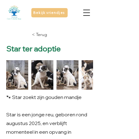
Bekijk vriendjes
< Terug
Star ter adoptie
🐾 Star zoekt zijn gouden mandje
Star is een jonge reu, geboren rond
augustus 2025, en verblijft
momenteel in een opvang in