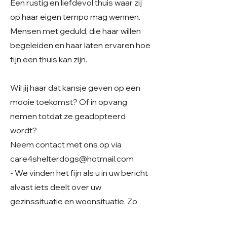
Een rustig en liefdevol thuis waar zij
op haar eigen tempo mag wennen.
Mensen met geduld, die haar willen
begeleiden en haar laten ervaren hoe
fijn een thuis kan zijn.
Wil jij haar dat kansje geven op een
mooie toekomst? Of in opvang
nemen totdat ze geadopteerd
wordt?
Neem contact met ons op via
care4shelterdogs@hotmail.com
- We vinden het fijn als u in uw bericht
alvast iets deelt over uw
gezinssituatie en woonsituatie. Zo
krijgen we een beter beeld van uw