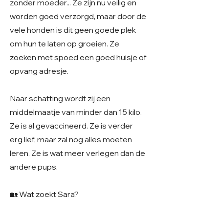
zonder moeder... Ze zijn nu veilig en
worden goed verzorgd, maar door de
vele honden is dit geen goede plek
om hun te laten op groeien. Ze
zoeken met spoed een goed huisje of
opvang adresje.
Naar schatting wordt zij een
middelmaatje van minder dan 15 kilo.
Ze is al gevaccineerd. Ze is verder
erg lief, maar zal nog alles moeten
leren. Ze is wat meer verlegen dan de
andere pups.
🏡 Wat zoekt Sara?