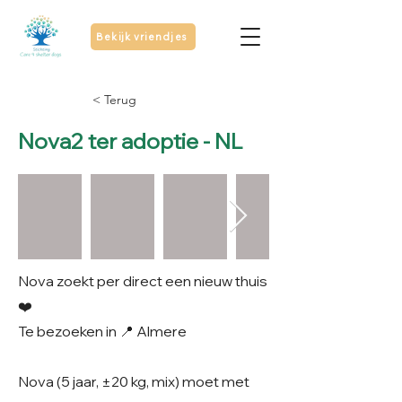
Bekijk vriendjes
< Terug
Nova2 ter adoptie - NL
Nova zoekt per direct een nieuw thuis
❤️
Te bezoeken in 📍 Almere
Nova (5 jaar, ±20 kg, mix) moet met