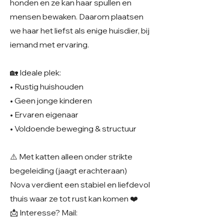
honden en ze kan haar spullen en
mensen bewaken. Daarom plaatsen
we haar het liefst als enige huisdier, bij
iemand met ervaring.
🏡 Ideale plek:
• Rustig huishouden
• Geen jonge kinderen
• Ervaren eigenaar
• Voldoende beweging & structuur
⚠️ Met katten alleen onder strikte
begeleiding (jaagt erachteraan)
Nova verdient een stabiel en liefdevol
thuis waar ze tot rust kan komen ❤️
📩 Interesse? Mail: