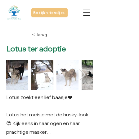
Bekijk vriendjes
< Terug
Lotus ter adoptie
Lotus zoekt een lief baasje❤️
Lotus het meisje met de husky-look
😍 Kijk eens in haar ogen en haar
prachtige masker…