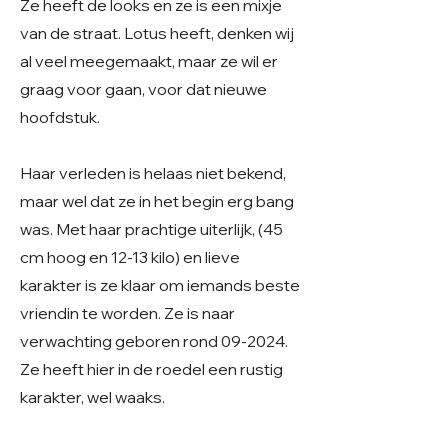
Ze heeft de looks en ze is een mixje
van de straat. Lotus heeft, denken wij
al veel meegemaakt, maar ze wil er
graag voor gaan, voor dat nieuwe
hoofdstuk.
Haar verleden is helaas niet bekend,
maar wel dat ze in het begin erg bang
was. Met haar prachtige uiterlijk, (45
cm hoog en 12-13 kilo) en lieve
karakter is ze klaar om iemands beste
vriendin te worden. Ze is naar
verwachting geboren rond 09-2024.
Ze heeft hier in de roedel een rustig
karakter, wel waaks.