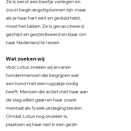
Ze is eerst een beetje verlegen en
zou in begin angstig kunnen zijn, maar
als je haar hart wint en geduld hebt,
moet het lukken. Ze is gevaccineerd,
gechipt en gesteriliseerd en klaar om
naar Nederland te reizen
𝗪𝗮𝘁 𝘇𝗼𝗲𝗸𝗲𝗻 𝘄𝗶𝗷:
Voor Lotus zoeken wij ervaren
hondenmensen die begrijpen wat
een hond met een rugzakje nodig
heeft. Mensen die actief met haar aan
de slag willen gaan en haar zowel
mentaal als fysiek uitdaging bieden.
Omdat Lotus nog onzeker is,
plaatsen wij haar niet in een gezin